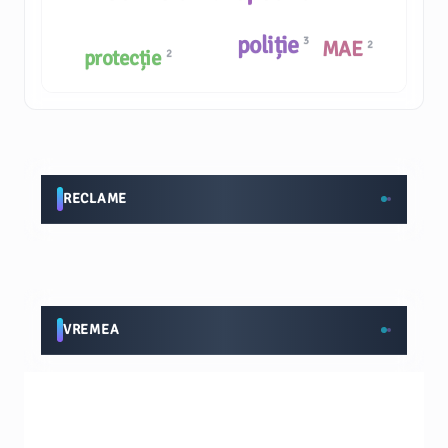
poliție
3
MAE
2
protecție
2
RECLAME
VREMEA