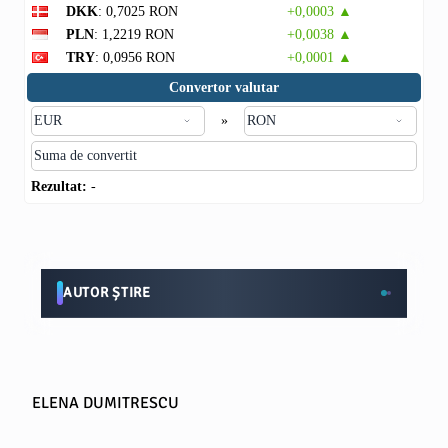
DKK
: 0,7025 RON
+0,0003 ▲
PLN
: 1,2219 RON
+0,0038 ▲
TRY
: 0,0956 RON
+0,0001 ▲
Convertor valutar
»
Rezultat:
-
AUTOR ȘTIRE
ELENA DUMITRESCU