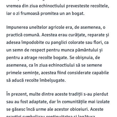
vremea din ziua echinoctiului prevesteste recoltele,
iar o zi frumoasă promitea un an bogat.
Impunerea uneltelor agricole era, de asemenea, o
practică comună. Acestea erau curățate, reparate și
adesea împodobite cu panglici colorate sau flori, ca
un semn de respect pentru munca pământului și
pentru a atrage recolte bogate. Se obişnuia, de
asemenea, ca în ziua echinoctiului să se semene
primele semințe, acestea fiind considerate capabile
să aducă recolte îmbelșugate.
În prezent, multe dintre aceste tradiții s-au pierdut
sau au fost adaptate, dar în comunitățile mai izolate
se găsesc încă urme ale acestor obiceiuri. Aceste
practici symbolizau continuitatea și legătura