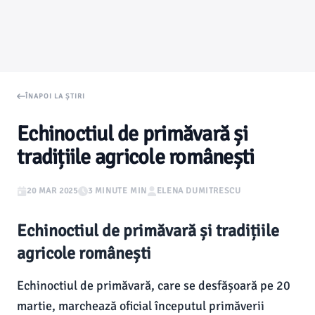
ÎNAPOI LA ȘTIRI
Echinoctiul de primăvară și
tradițiile agricole românești
20 MAR 2025
3 MINUTE MIN
ELENA DUMITRESCU
Echinoctiul de primăvară și tradițiile
agricole românești
Echinoctiul de primăvară, care se desfășoară pe 20
martie, marchează oficial începutul primăverii