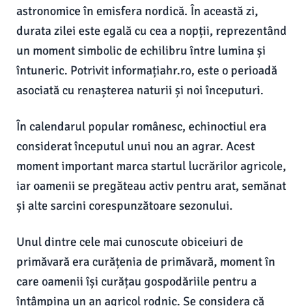
astronomice în emisfera nordică. În această zi,
durata zilei este egală cu cea a nopții, reprezentând
un moment simbolic de echilibru între lumina și
întuneric. Potrivit informațiahr.ro, este o perioadă
asociată cu renașterea naturii și noi începuturi.
În calendarul popular românesc, echinoctiul era
considerat începutul unui nou an agrar. Acest
moment important marca startul lucrărilor agricole,
iar oamenii se pregăteau activ pentru arat, semănat
și alte sarcini corespunzătoare sezonului.
Unul dintre cele mai cunoscute obiceiuri de
primăvară era curățenia de primăvară, moment în
care oamenii își curățau gospodăriile pentru a
întâmpina un an agricol rodnic. Se considera că