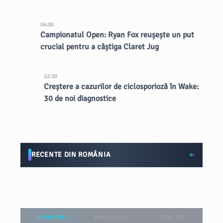
04:00
Campionatul Open: Ryan Fox reușește un put
crucial pentru a câștiga Claret Jug
22:30
Creștere a cazurilor de ciclosporioză în Wake:
30 de noi diagnostice
RECENTE DIN ROMÂNIA
HOROSCOP
BANCUL ZILEI
ȘTIAȚI CĂ?