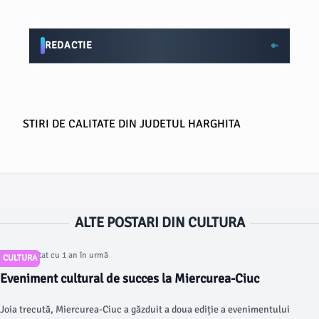
REDACTIE
STIRI DE CALITATE DIN JUDETUL HARGHITA
ALTE POSTARI DIN CULTURA
Articol postat cu 1 an în urmă
CULTURA
Eveniment cultural de succes la Miercurea-Ciuc
Joia trecută, Miercurea-Ciuc a găzduit a doua ediție a evenimentului