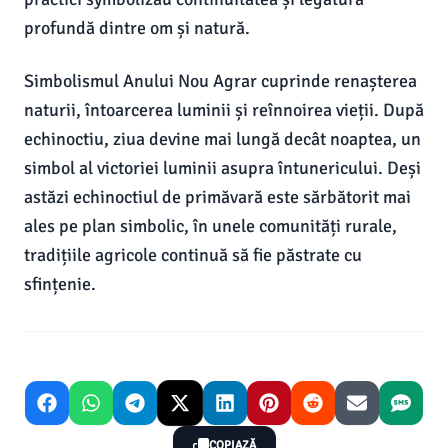
profundă dintre om și natură.
Simbolismul Anului Nou Agrar cuprinde renașterea
naturii, întoarcerea luminii și reînnoirea vieții. După
echinoctiu, ziua devine mai lungă decât noaptea, un
simbol al victoriei luminii asupra întunericului. Deși
astăzi echinoctiul de primăvară este sărbătorit mai
ales pe plan simbolic, în unele comunități rurale,
tradițiile agricole continuă să fie păstrate cu
sfințenie.
COPIAZĂ