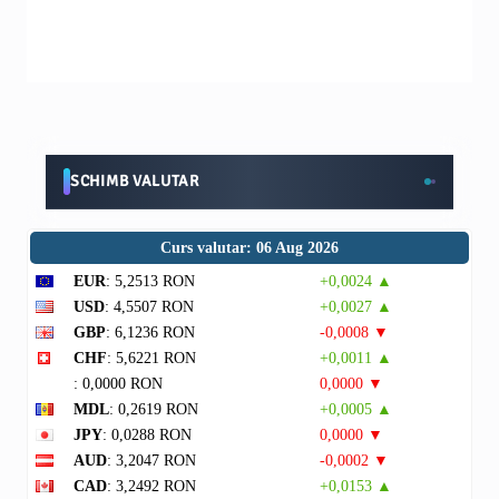
SCHIMB VALUTAR
Curs valutar: 06 Aug 2026
EUR
: 5,2513 RON
+0,0024 ▲
USD
: 4,5507 RON
+0,0027 ▲
GBP
: 6,1236 RON
-0,0008 ▼
CHF
: 5,6221 RON
+0,0011 ▲
: 0,0000 RON
0,0000 ▼
MDL
: 0,2619 RON
+0,0005 ▲
JPY
: 0,0288 RON
0,0000 ▼
AUD
: 3,2047 RON
-0,0002 ▼
CAD
: 3,2492 RON
+0,0153 ▲