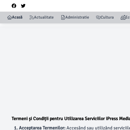
Acasă
Actualitate
Administratie
Cultura
Ec
Termeni și Condiții pentru Utilizarea Serviciilor iPress Medi
1. Acceptarea Termenilor:
Accesând sau utilizând serviciile