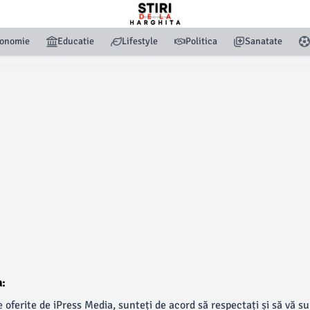
onomie
Educatie
Lifestyle
Politica
Sanatate
a:
 oferite de iPress Media, sunteți de acord să respectați și să vă s