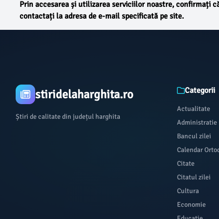
Prin accesarea și utilizarea serviciilor noastre, confirmați c
contactați la adresa de e-mail specificată pe site.
Categorii
stiridelaharghita.ro
Actualitate
Știri de calitate din județul harghita
Administratie
Bancul zilei
Calendar Orto
Citate
Citatul zilei
Cultura
Economie
Educatie