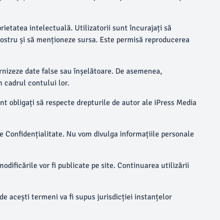
rietatea intelectuală. Utilizatorii sunt încurajați să
l nostru și să menționeze sursa. Este permisă reproducerea
furnizeze date false sau înșelătoare. De asemenea,
n cadrul contului lor.
nt obligați să respecte drepturile de autor ale iPress Media
 de Confidențialitate. Nu vom divulga informațiile personale
ificările vor fi publicate pe site. Continuarea utilizării
de acești termeni va fi supus jurisdicției instanțelor