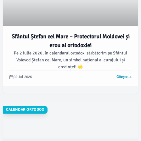
Sfântul Ștefan cel Mare – Protectorul Moldovei și
erou al ortodoxiei
Pe 2 iulie 2026, în calendarul ortodox, sărbătorim pe Sfântul
Voievod Ștefan cel Mare, un simbol național al curajului și
credinței! 🌟
02 Jul 2026
Citește
CALENDAR ORTODOX