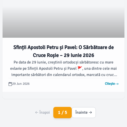
Sfinții Apostoli Petru și Pavel: O Sărbătoare de
Cruce Roșie – 29 Iunie 2026
Pe data de 29 iunie, creștinii ortodocși sărbătoresc cu mare
evlavie pe Sfinții Apostoli Petru și Pavel 🚩, una dintre cele mai
importante sărbători din calendarul ortodox, marcată cu cruce
roșie.
29 Jun 2026
Citește
1 / 5
← Înapoi
Înainte →