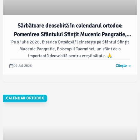
Sărbătoare deosebită în calendarul ortodox:
Pomenirea Sfântului Sfinţit Mucenic Pangratie,
Pe 9 iulie 2026, Biserica Ortodoxă îl cinstește pe Sfântul Sfințit
Episcopul Taorminei
Mucenic Pangratie, Episcopul Taorminei, un sfânt de o
importanță deosebită pentru creștinătate. 🙏
09 Jul 2026
Citește
CALENDAR ORTODOX