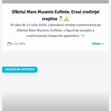
Sfântul Mare Mucenic Eufimie: Eroul credinței
creștine 🎖️🙏
Pe data de 11 iulie 2026, calendarul ortodox comemorează pe
Sfântul Mare Mucenic Eufimie, o figură de excepție a
creștinismului timpurilor apostolice. 🕊️
11 Jul 2026
Citește
CALENDAR ORTODOX