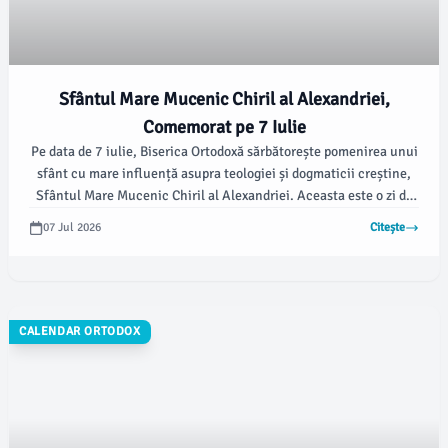
Sfântul Mare Mucenic Chiril al Alexandriei,
Comemorat pe 7 Iulie
Pe data de 7 iulie, Biserica Ortodoxă sărbătorește pomenirea unui
sfânt cu mare influență asupra teologiei și dogmaticii creștine,
Sfântul Mare Mucenic Chiril al Alexandriei. Aceasta este o zi de
mare importanță și este marcată cu o cruce roșie în calendarul
07 Jul 2026
Citește
ortodox.
CALENDAR ORTODOX