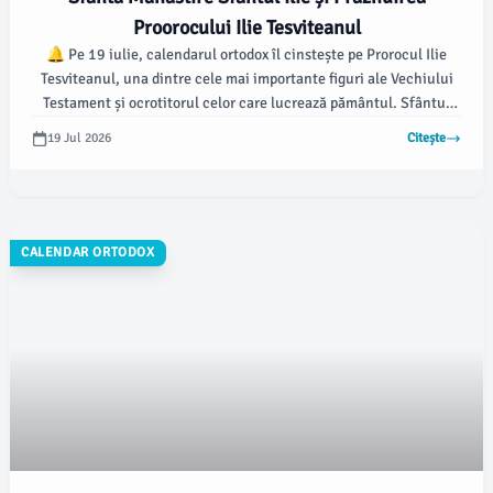
Proorocului Ilie Tesviteanul
🔔 Pe 19 iulie, calendarul ortodox îl cinstește pe Prorocul Ilie
Tesviteanul, una dintre cele mai importante figuri ale Vechiului
Testament și ocrotitorul celor care lucrează pământul. Sfântul
Ilie este cunoscut pentru râvna lui față de Dumnezeu și a fost un
19 Jul 2026
Citește
apărător fervent al monoteismului în fața practicilor păgâne.
CALENDAR ORTODOX