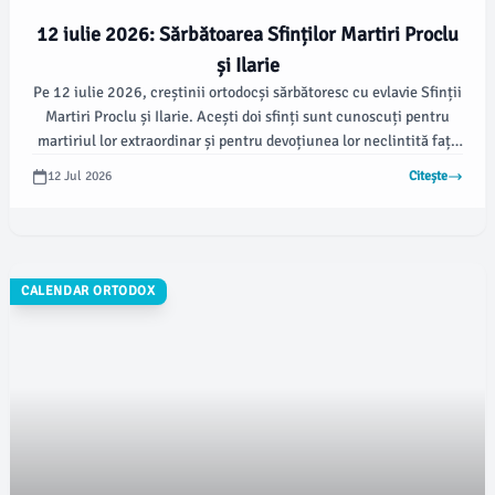
12 iulie 2026: Sărbătoarea Sfinților Martiri Proclu
și Ilarie
Pe 12 iulie 2026, creștinii ortodocși sărbătoresc cu evlavie Sfinții
Martiri Proclu și Ilarie. Acești doi sfinți sunt cunoscuți pentru
martiriul lor extraordinar și pentru devoțiunea lor neclintită față
de credința creștină.
12 Jul 2026
Citește
CALENDAR ORTODOX