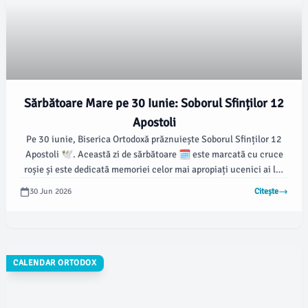
Sărbătoare Mare pe 30 Iunie: Soborul Sfinților 12
Apostoli
Pe 30 iunie, Biserica Ortodoxă prăznuiește Soborul Sfinților 12
Apostoli 🕊️. Această zi de sărbătoare 🗓️ este marcată cu cruce
roșie și este dedicată memoriei celor mai apropiați ucenici ai lui
Iisus Hristos.
30 Jun 2026
Citește
CALENDAR ORTODOX