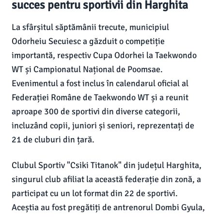
succes pentru sportivii din Harghita
La sfârșitul săptămânii trecute, municipiul
Odorheiu Secuiesc a găzduit o competiție
importantă, respectiv Cupa Odorhei la Taekwondo
WT și Campionatul Național de Poomsae.
Evenimentul a fost inclus în calendarul oficial al
Federației Române de Taekwondo WT și a reunit
aproape 300 de sportivi din diverse categorii,
incluzând copii, juniori și seniori, reprezentați de
21 de cluburi din țară.
Clubul Sportiv "Csiki Titanok" din județul Harghita,
singurul club afiliat la această federație din zonă, a
participat cu un lot format din 22 de sportivi.
Aceștia au fost pregătiți de antrenorul Dombi Gyula,