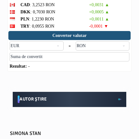
CAD
: 3,2523 RON
+0,0031 ▲
DKK
: 0,7030 RON
+0,0005 ▲
PLN
: 1,2230 RON
+0,0011 ▲
TRY
: 0,0955 RON
-0,0001 ▼
Convertor valutar
»
Rezultat:
-
AUTOR ȘTIRE
SIMONA STAN