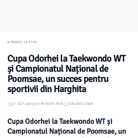
ÎNAPOI LA ȘTIRI
Cupa Odorhei la Taekwondo WT
și Campionatul Național de
Poomsae, un succes pentru
sportivii din Harghita
27 SEP 2024
3 MINUTE MIN
SIMONA STAN
Cupa Odorhei la Taekwondo WT și
Campionatul Național de Poomsae, un