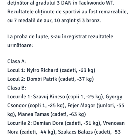
deținător al gradului 3 DAN în Taekwondo WT.
Rezultatele obținute de sportivi au fost remarcabile,
cu 7 medalii de aur, 10 argint și 3 bronz.
La proba de lupte, s-au înregistrat rezultatele
următoare:
Clasa A:
Locul 1: Nyiro Richard (cadeti, -63 kg)
Locul 2: Dombi Patrik (cadeti, -37 kg)
Clasa B:
Locurile 1: Szavuj Kincso (copii 1, -25 kg), Gyorgy
Csongor (copii 1, -25 kg), Fejer Magor (juniori, -55
kg), Manea Tamas (cadeti, -63 kg)
Locurile 2: Demian Dora (cadeti, -51 kg), Vrencean
Nora (cadeti, -44 kg), Szakacs Balazs (cadeti, -53