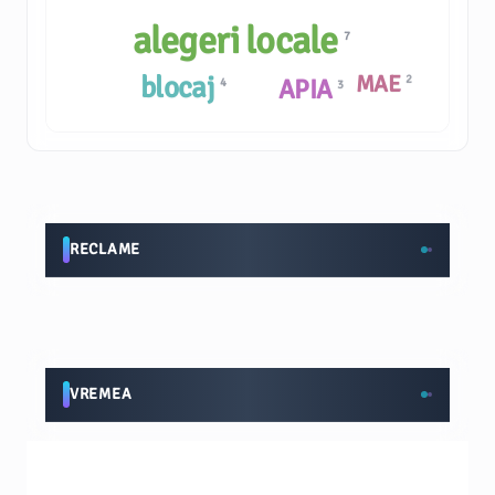
alegeri locale
7
blocaj
MAE
2
APIA
4
3
RECLAME
VREMEA