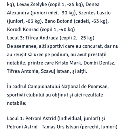
kg), Levay Zselyke (copii 1, -25 kg), Denea
Alexandra (juniori mici, -30 kg), Szentes Laszlo
(juniori, -63 kg), Beno Botond (cadeti, -63 kg),
Korodi Konrad (copii 1, -40 kg)
Locul 3: Tifrea Andrada (copii 2, -25 kg)
De asemenea, alți sportivi care au concurat, dar nu
au reușit să urce pe podium, au avut prestații
notabile, printre care Kristo Mark, Dombi Denisz,
Tifrea Antonia, Szavuj Istvan, și alții.
În cadrul Campionatului Național de Poomsae,
sportivii clubului au obținut și aici rezultate
notabile:
Locul 1: Petroni Astrid (individual, juniori) și
Petroni Astrid - Tamas Ors Istvan (perechi, juniori)