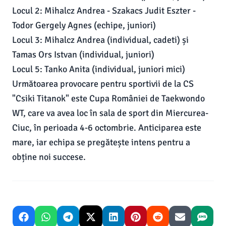
Locul 2: Mihalcz Andrea - Szakacs Judit Eszter -
Todor Gergely Agnes (echipe, juniori)
Locul 3: Mihalcz Andrea (individual, cadeti) și
Tamas Ors Istvan (individual, juniori)
Locul 5: Tanko Anita (individual, juniori mici)
Următoarea provocare pentru sportivii de la CS
"Csiki Titanok" este Cupa României de Taekwondo
WT, care va avea loc în sala de sport din Miercurea-
Ciuc, în perioada 4-6 octombrie. Anticiparea este
mare, iar echipa se pregătește intens pentru a
obține noi succese.