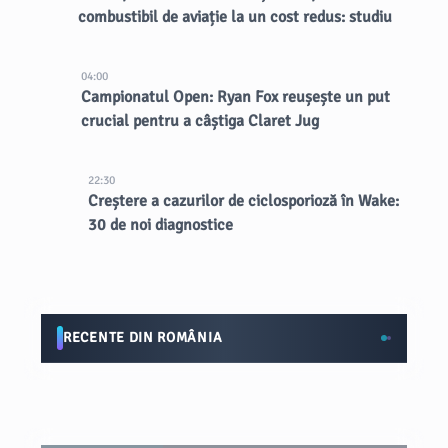
combustibil de aviație la un cost redus: studiu
04:00
Campionatul Open: Ryan Fox reușește un put
crucial pentru a câștiga Claret Jug
22:30
Creștere a cazurilor de ciclosporioză în Wake:
30 de noi diagnostice
RECENTE DIN ROMÂNIA