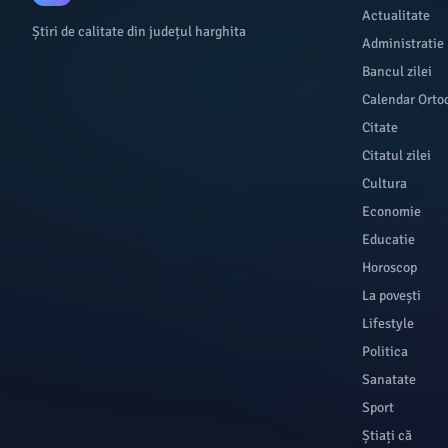
Actualitate
Știri de calitate din județul harghita
Administratie
Bancul zilei
Calendar Orto
Citate
Citatul zilei
Cultura
Economie
Educatie
Horoscop
La povești
Lifestyle
Politica
Sanatate
Sport
Știați că