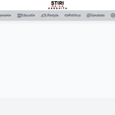
onomie
Educatie
Lifestyle
Politica
Sanatate