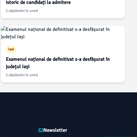
istoric de candidați la admitere
2 săptămâni în urmă
Iasi
Examenul național de definitivat s-a desfășurat în
județul Iași
3 săptămâni în urmă
Newsletter