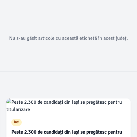
Nu s-au găsit articole cu această etichetă în acest județ.
Iasi
Peste 2.300 de candidați din Iași se pregătesc pentru