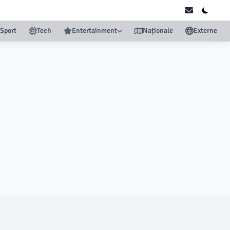
Sport
Tech
Entertainment
Naționale
Externe