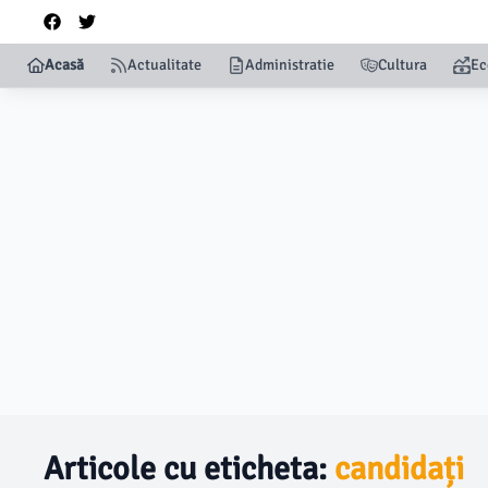
Acasă
Actualitate
Administratie
Cultura
Ec
Articole cu eticheta:
candidați