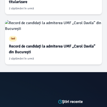
titularizare
2 săptămâni în urmă
Iasi
Record de candidați la admiterea UMF „Carol Davila”
din București
2 săptămâni în urmă
Știri recente