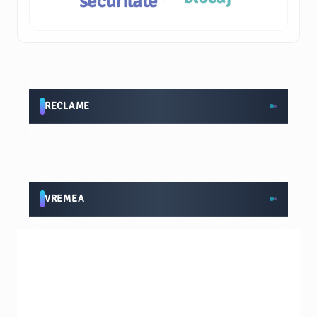
securitate
RECLAME
VREMEA