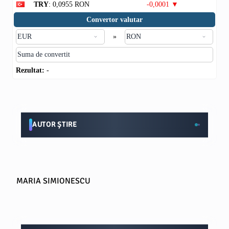
TRY
: 0,0955 RON
-0,0001 ▼
Convertor valutar
»
Rezultat:
-
AUTOR ȘTIRE
MARIA SIMIONESCU