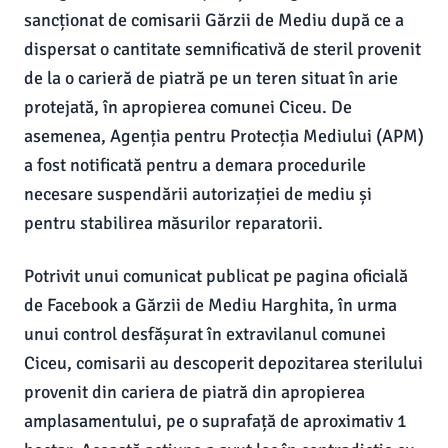
sancționat de comisarii Gărzii de Mediu după ce a
dispersat o cantitate semnificativă de steril provenit
de la o carieră de piatră pe un teren situat în arie
protejată, în apropierea comunei Ciceu. De
asemenea, Agenția pentru Protecția Mediului (APM)
a fost notificată pentru a demara procedurile
necesare suspendării autorizației de mediu și
pentru stabilirea măsurilor reparatorii.
Potrivit unui comunicat publicat pe pagina oficială
de Facebook a Gărzii de Mediu Harghita, în urma
unui control desfășurat în extravilanul comunei
Ciceu, comisarii au descoperit depozitarea sterilului
provenit din cariera de piatră din apropierea
amplasamentului, pe o suprafață de aproximativ 1