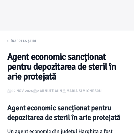
ÎNAPOI LA ȘTIRI
Agent economic sancționat
pentru depozitarea de steril în
arie protejată
02 NOV 2024
2 MINUTE MIN
MARIA SIMIONESCU
Agent economic sancționat pentru
depozitarea de steril în arie protejată
Un agent economic din județul Harghita a fost