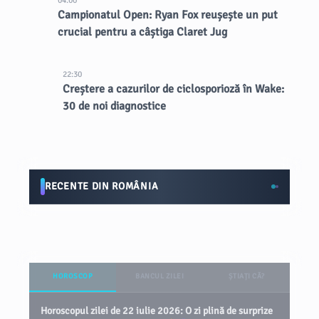
04:00
Campionatul Open: Ryan Fox reușește un put
crucial pentru a câștiga Claret Jug
22:30
Creștere a cazurilor de ciclosporioză în Wake:
30 de noi diagnostice
RECENTE DIN ROMÂNIA
HOROSCOP
BANCUL ZILEI
ȘTIAȚI CĂ?
Horoscopul zilei de 22 iulie 2026: O zi plină de surprize