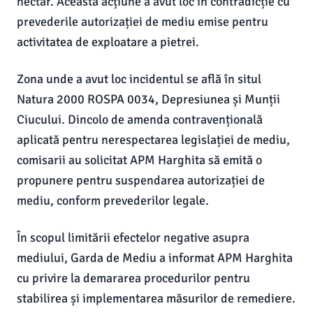
hectar. Această acțiune a avut loc în contradicție cu
prevederile autorizației de mediu emise pentru
activitatea de exploatare a pietrei.
Zona unde a avut loc incidentul se află în situl
Natura 2000 ROSPA 0034, Depresiunea și Munții
Ciucului. Dincolo de amenda contravențională
aplicată pentru nerespectarea legislației de mediu,
comisarii au solicitat APM Harghita să emită o
propunere pentru suspendarea autorizației de
mediu, conform prevederilor legale.
În scopul limitării efectelor negative asupra
mediului, Garda de Mediu a informat APM Harghita
cu privire la demararea procedurilor pentru
stabilirea și implementarea măsurilor de remediere.