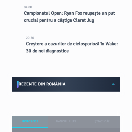
04:00
Campionatul Open: Ryan Fox reușește un put
crucial pentru a câștiga Claret Jug
22:30
Creștere a cazurilor de ciclosporioză în Wake:
30 de noi diagnostice
RECENTE DIN ROMÂNIA
HOROSCOP
BANCUL ZILEI
ȘTIAȚI CĂ?