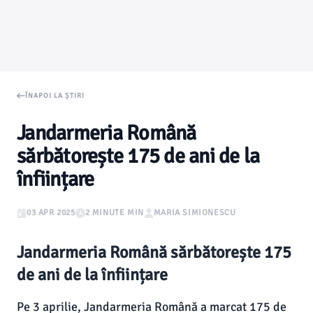
ÎNAPOI LA ȘTIRI
Jandarmeria Română
sărbătorește 175 de ani de la
înființare
03 APR 2025
2 MINUTE MIN
MARIA SIMIONESCU
Jandarmeria Română sărbătorește 175
de ani de la înființare
Pe 3 aprilie, Jandarmeria Română a marcat 175 de