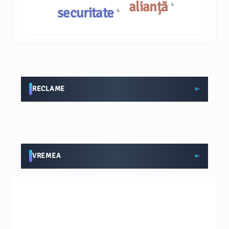
alianță
4
securitate
4
RECLAME
VREMEA