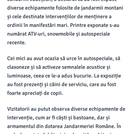
diverse echipamente folosite de jandarmii montani
și cele destinate intervențiilor de menținere a
ordinii în manifestări mari. Printre exponate s-au
numărat ATV-uri, snowmobile și autospeciale
recente.
Cei mici au avut ocazia să urce în autospeciale, să
claxoneze și să activeze semnalele acustice și
luminoase, ceea ce le-a adus bucurie. La expoziție
au fost prezenți și câini de serviciu, care au fost
foarte apreciați de copii.
Vizitatorii au putut observa diverse echipamente de
intervenție, cum ar fi căști și bastoane, dar și
armamentul din dotarea Jandarmeriei Române. În