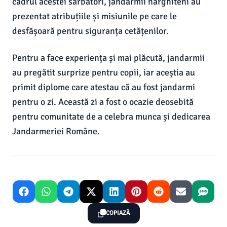
cadrul acestei sărbători, jandarmii harghiteni au
prezentat atribuțiile și misiunile pe care le
desfășoară pentru siguranța cetățenilor.
Pentru a face experiența și mai plăcută, jandarmii
au pregătit surprize pentru copii, iar aceștia au
primit diplome care atestau că au fost jandarmi
pentru o zi. Această zi a fost o ocazie deosebită
pentru comunitate de a celebra munca și dedicarea
Jandarmeriei Române.
COPIAZĂ