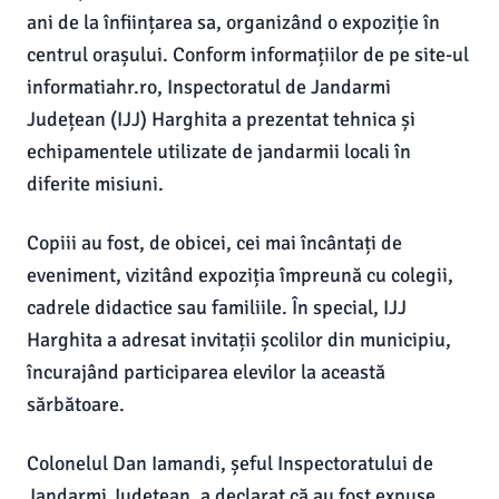
ani de la înființarea sa, organizând o expoziție în
centrul orașului. Conform informațiilor de pe site-ul
informatiahr.ro, Inspectoratul de Jandarmi
Județean (IJJ) Harghita a prezentat tehnica și
echipamentele utilizate de jandarmii locali în
diferite misiuni.
Copiii au fost, de obicei, cei mai încântați de
eveniment, vizitând expoziția împreună cu colegii,
cadrele didactice sau familiile. În special, IJJ
Harghita a adresat invitații școlilor din municipiu,
încurajând participarea elevilor la această
sărbătoare.
Colonelul Dan Iamandi, șeful Inspectoratului de
Jandarmi Județean, a declarat că au fost expuse